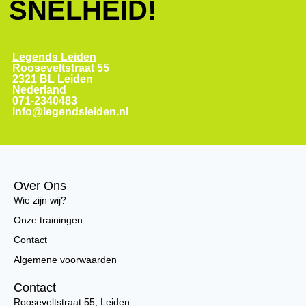
SNELHEID!
Legends Leiden
Rooseveltstraat 55
2321 BL Leiden
Nederland
071-2340483
info@legendsleiden.nl
Over Ons
Wie zijn wij?
Onze trainingen
Contact
Algemene voorwaarden
Contact
Rooseveltstraat 55, Leiden